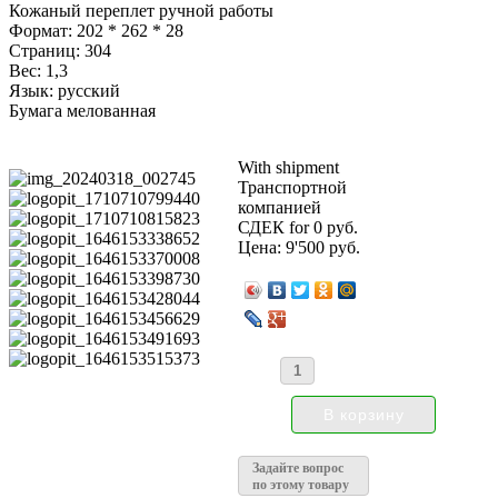
Кожаный переплет ручной работы
Формат: 202 * 262 * 28
Страниц: 304
Вес: 1,3
Язык: русский
Бумага мелованная
With shipment
Транспортной
компанией
СДЕК for 0 руб.
Цена:
9'500 руб.
Задайте вопрос
по этому товару