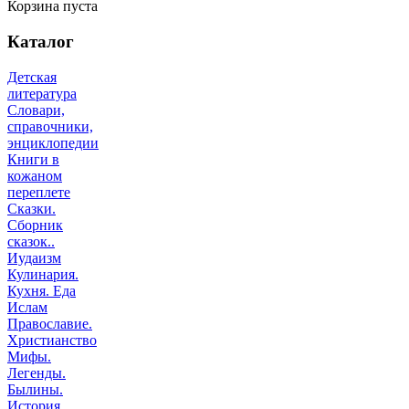
Корзина пуста
Каталог
Детская
литература
Словари,
справочники,
энциклопедии
Книги в
кожаном
переплете
Сказки.
Сборник
сказок..
Иудаизм
Кулинария.
Кухня. Еда
Ислам
Православие.
Христианство
Мифы.
Легенды.
Былины.
История