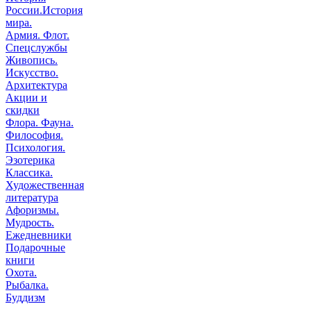
России.История
мира.
Армия. Флот.
Спецслужбы
Живопись.
Искусство.
Архитектура
Акции и
скидки
Флора. Фауна.
Философия.
Психология.
Эзотерика
Классика.
Художественная
литература
Афоризмы.
Мудрость.
Ежедневники
Подарочные
книги
Охота.
Рыбалка.
Буддизм