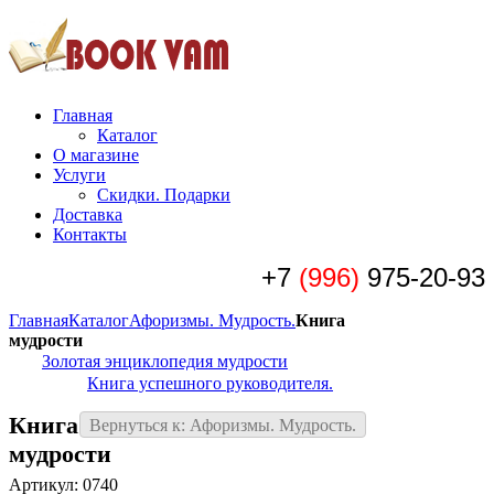
Главная
Каталог
О магазине
Услуги
Скидки. Подарки
Доставка
Контакты
+7
(996)
975-20-93
Главная
Каталог
Афоризмы. Мудрость.
Книга
мудрости
Золотая энциклопедия мудрости
Книга успешного руководителя.
Книга
Вернуться к: Афоризмы. Мудрость.
мудрости
Артикул: 0740