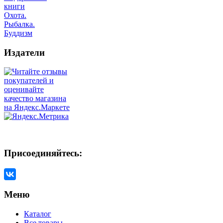
книги
Охота.
Рыбалка.
Буддизм
Издатели
Присоединяйтесь:
Меню
Каталог
Все товары