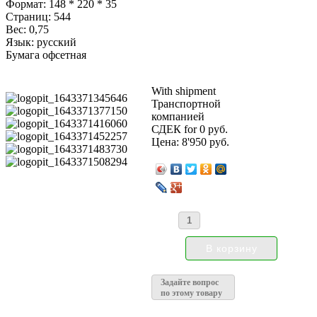
Формат: 148 * 220 * 35
Страниц: 544
Вес: 0,75
Язык: русский
Бумага офсетная
With shipment
Транспортной
компанией
СДЕК for 0 руб.
Цена:
8'950 руб.
Задайте вопрос
по этому товару