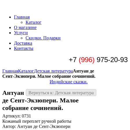
Главная
Каталог
О магазине
Услуги
Скидки. Подарки
Доставка
Контакты
+7
(996)
975-20-93
Главная
Каталог
Детская литература
Антуан де
Сент-Экзюпери. Малое собрание сочинений.
Индийские сказки.
Антуан
Вернуться к: Детская литература
де Сент-Экзюпери. Малое
собрание сочинений.
Артикул: 0731
Кожаный переплет ручной работы
Автор: Антуан де Сент-Экзюпери