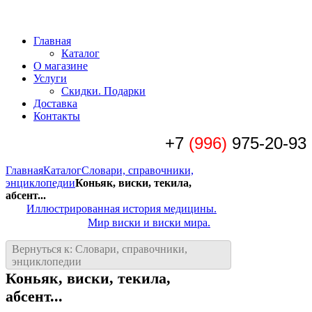
Главная
Каталог
О магазине
Услуги
Скидки. Подарки
Доставка
Контакты
+7
(996)
975-20-93
Главная
Каталог
Словари, справочники,
энциклопедии
Коньяк, виски, текила,
абсент...
Иллюстрированная история медицины.
Мир виски и виски мира.
Вернуться к: Словари, справочники,
энциклопедии
Коньяк, виски, текила,
абсент...