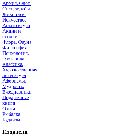
Армия. Флот.
Спецслужбы
Живопись.
Искусство.
Архитектура
Акции и
скидки
Флора. Фауна.
Философия.
Психология.
Эзотерика
Классика.
Художественная
литература
Афоризмы.
Мудрость.
Ежедневники
Подарочные
книги
Охота.
Рыбалка.
Буддизм
Издатели