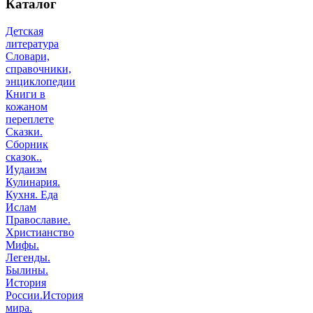
Каталог
Детская
литература
Словари,
справочники,
энциклопедии
Книги в
кожаном
переплете
Сказки.
Сборник
сказок..
Иудаизм
Кулинария.
Кухня. Еда
Ислам
Православие.
Христианство
Мифы.
Легенды.
Былины.
История
России.История
мира.