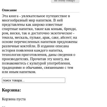
по этому товару
Описание
Эта книга - увлекательное путешествие в
многообразный мир напитков. В ней
представлены как широко известные
спиртные напитки, такие как коньяк, бренди,
ром, виски, так и достаточно экзотические -
текила, мескаль, пульке, арак, саке, абсент; на
основе перечисленных напитков предложены
различные коктейли. В издании описана
история появления каждого напитка,
технология приготовления, даны сведения о
производителях. Прочитав эту книгу, вы
познакомитесь с культурой употребления,
традициями и обычаями, связанными с тем
или иным напитком.
Корзина:
Корзина пуста