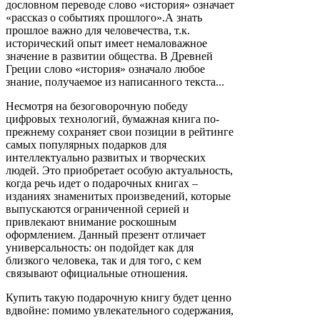
дословном переводе слово «история» означает
«рассказ о событиях прошлого».А знать
прошлое важно для человечества, т.к.
исторический опыт имеет немаловажное
значение в развитии общества. В Древней
Греции слово «история» означало любое
знание, получаемое из написанного текста...
Несмотря на безоговорочную победу
цифровых технологий, бумажная книга по-
прежнему сохраняет свои позиции в рейтинге
самых популярных подарков для
интеллектуально развитых и творческих
людей. Это приобретает особую актуальность,
когда речь идет о подарочных книгах ‒
изданиях знаменитых произведений, которые
выпускаются ограниченной серией и
привлекают внимание роскошным
оформлением. Данный презент отличает
универсальность: он подойдет как для
близкого человека, так и для того, с кем
связывают официальные отношения.
Купить такую подарочную книгу будет ценно
вдвойне: помимо увлекательного содержания,