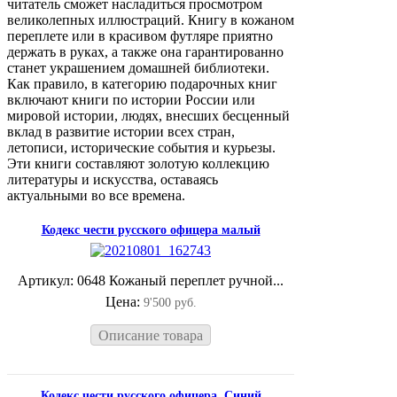
читатель сможет насладиться просмотром
великолепных иллюстраций. Книгу в кожаном
переплете или в красивом футляре приятно
держать в руках, а также она гарантированно
станет украшением домашней библиотеки.
Как правило, в категорию подарочных книг
включают книги по истории России или
мировой истории, людях, внесших бесценный
вклад в развитие истории всех стран,
летописи, исторические события и курьезы.
Эти книги составляют золотую коллекцию
литературы и искусства, оставаясь
актуальными во все времена.
Кодекс чести русского офицера малый
Артикул: 0648 Кожаный переплет ручной...
Цена:
9'500 руб.
Описание товара
Кодекс чести русского офицера. Синий