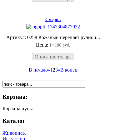
Смерш.
Артикул: 0258 Кожаный переплет ручной...
Цена:
14'100 руб.
Описание товара
В начало
«
1
2
3
»
В конец
Корзина:
Корзина пуста
Каталог
Живопись.
Искусство.