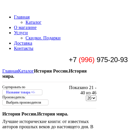
Главная
Каталог
О магазине
Услуги
Скидки. Подарки
Доставка
Контакты
+7
(996)
975-20-93
Главная
Каталог
История России.История
мира.
Сортировать по
Показано 21 -
Название товара +/-
40 из 46
Производитель:
Выбрать производителя
История России.История мира.
Лучшие исторические книги: от известных
авторов прошлых веков до настоящего дня. В