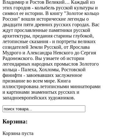
Владимир и Ростов Великий… Каждый из
этих городов - колыбель русской культуры и
символ ее истории. В книгу "Золотое кольцо
России" вошли исторические легенды о
двадцати пяти древних русских городах. Вас
ждут прославленные памятники русской
архитектуры, предания старины глубокой,
летописные сказания - и портреты великих
созидателей Земли Русской, от Ярослава
Мудрого и Александра Невского до Сергия
Радонежского. Вы узнаете об истории
легендарных народных промыслов Золотого
кольца - Палеха, Хохломы, Ростовской
финифти - завоевавших заслуженное
признание во всем мире. Книга
иллюстрирована летописными миниатюрами
и картинами знаменитых русских и
западноевропейских художников.
Корзина:
Корзина пуста