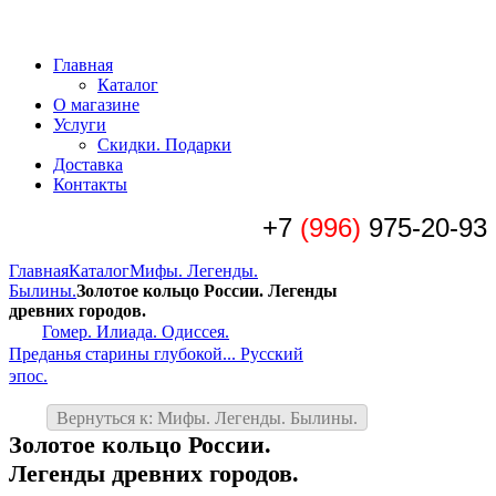
Главная
Каталог
О магазине
Услуги
Скидки. Подарки
Доставка
Контакты
+7
(996)
975-20-93
Главная
Каталог
Мифы. Легенды.
Былины.
Золотое кольцо России. Легенды
древних городов.
Гомер. Илиада. Одиссея.
Преданья старины глубокой... Русский
эпос.
Вернуться к: Мифы. Легенды. Былины.
Золотое кольцо России.
Легенды древних городов.