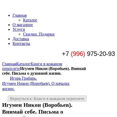
Главная
Каталог
О магазине
Услуги
Скидки. Подарки
Доставка
Контакты
+7
(996)
975-20-93
Главная
Каталог
Книги в кожаном
переплете
Игумен Никон (Воробьев). Внимай
себе. Письма о духовной жизни.
Игорь Грабарь.
Игумен Никон (Воробьев). О началах
жизни.
Вернуться к: Книги в кожаном переплете
Игумен Никон (Воробьев).
Внимай себе. Письма о