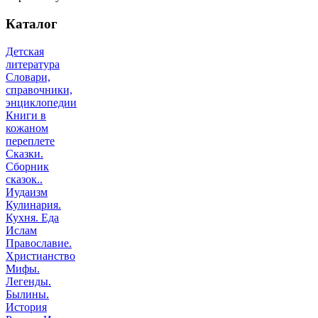
Каталог
Детская
литература
Словари,
справочники,
энциклопедии
Книги в
кожаном
переплете
Сказки.
Сборник
сказок..
Иудаизм
Кулинария.
Кухня. Еда
Ислам
Православие.
Христианство
Мифы.
Легенды.
Былины.
История