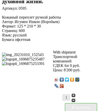
духовной жизни.
Артикул: 0595
Кожаный переплет ручной работы
Автор: Игумен Никон (Воробьев)
Формат: 125 * 210 * 30
Страниц: 600
Язык: русский
Бумага офсетная
With shipment
Транспортной
компанией
СДЕК for 0 руб.
Цена:
8'200 руб.