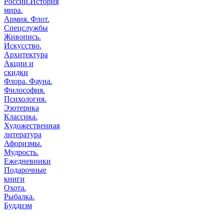
России.История
мира.
Армия. Флот.
Спецслужбы
Живопись.
Искусство.
Архитектура
Акции и
скидки
Флора. Фауна.
Философия.
Психология.
Эзотерика
Классика.
Художественная
литература
Афоризмы.
Мудрость.
Ежедневники
Подарочные
книги
Охота.
Рыбалка.
Буддизм