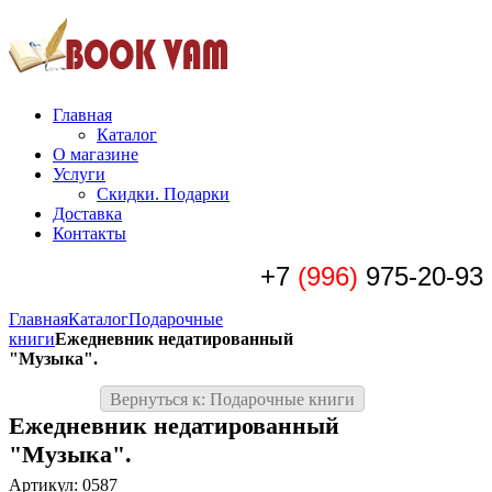
Главная
Каталог
О магазине
Услуги
Скидки. Подарки
Доставка
Контакты
+7
(996)
975-20-93
Главная
Каталог
Подарочные
книги
Ежедневник недатированный
"Музыка".
Вернуться к: Подарочные книги
Ежедневник недатированный
"Музыка".
Артикул: 0587