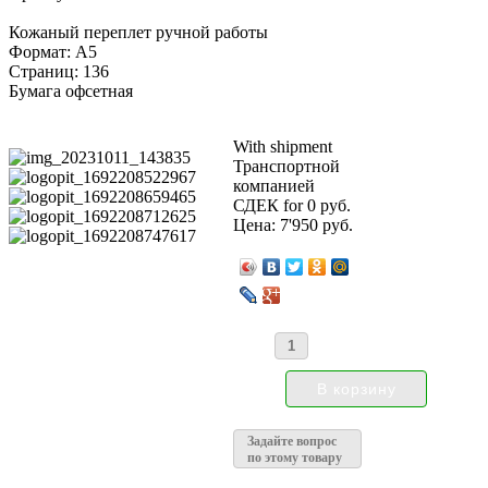
Кожаный переплет ручной работы
Формат: А5
Страниц: 136
Бумага офсетная
With shipment
Транспортной
компанией
СДЕК for 0 руб.
Цена:
7'950 руб.
Задайте вопрос
по этому товару