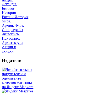
Легенды.
Былины.
История
России.История
мира.
Армия. Флот.
Спецслужбы
Живопись.
Искусство.
Архитектура
Акции и
скидки
Издатели