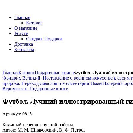
Главная
Каталог
О магазине
Услуги
Скидки. Подарки
Доставка
Контакты
Главная
Каталог
Подарочные книги
Футбол. Лучший иллюстри
Фридрих Великий. Наставление о военном искусстве к своим 
пророка. Перевод смыслов и комментарии Иман Валерия Поро
Вернуться к: Подарочные книги
Футбол. Лучший иллюстрированный ги
Артикул: 0815
Кожаный переплет ручной работы
Автор: М. М. Шпаковский, В. Ф. Петров