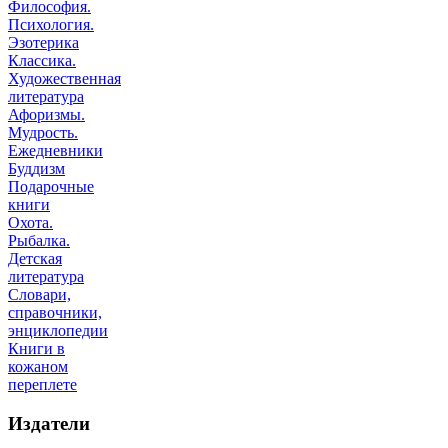
Философия.
Психология.
Эзотерика
Классика.
Художественная
литература
Афоризмы.
Мудрость.
Ежедневники
Буддизм
Подарочные
книги
Охота.
Рыбалка.
Детская
литература
Словари,
справочники,
энциклопедии
Книги в
кожаном
переплете
Издатели