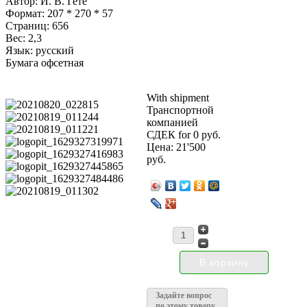
Автор: И. В. Гете
Формат: 207 * 270 * 57
Страниц: 656
Вес: 2,3
Язык: русский
Бумага офсетная
With shipment
Транспортной
компанией
СДЕК for 0 руб.
Цена:
21'500
руб.
Задайте вопрос
по этому товару