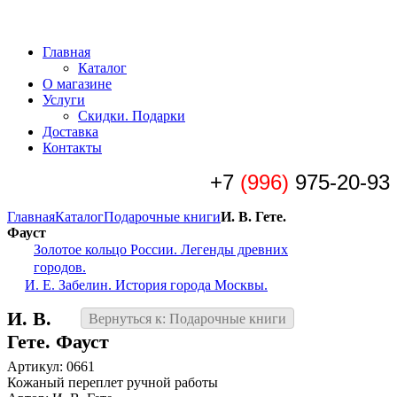
Главная
Каталог
О магазине
Услуги
Скидки. Подарки
Доставка
Контакты
+7
(996)
975-20-93
Главная
Каталог
Подарочные книги
И. В. Гете.
Фауст
Золотое кольцо России. Легенды древних
городов.
И. Е. Забелин. История города Москвы.
И. В.
Вернуться к: Подарочные книги
Гете. Фауст
Артикул: 0661
Кожаный переплет ручной работы