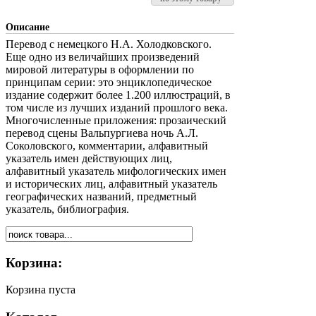
Описание
Перевод с немецкого Н.А. Холодковского.
Еще одно из величайших произведений
мировой литературы в оформлении по
принципам серии: это энциклопедическое
издание содержит более 1.200 иллюстраций, в
том числе из лучших изданий прошлого века.
Многочисленные приложения: прозаический
перевод сцены Вальпургиева ночь А.Л.
Соколовского, комментарии, алфавитный
указатель имен действующих лиц,
алфавитный указатель мифологических имен
и исторических лиц, алфавитный указатель
географических названий, предметный
указатель, библиография.
Корзина:
Корзина пуста