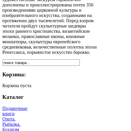
дополнены и проиллюстрированы почти 350
произведениями церковной культуры и
изобразительного искусства, созданными на
протяжении двух тысячелетий. Перед взором
читателя пройдут скульптурные шедевры
эпохи раннего христианства, византийские
мозаики, православные иконы, книжные
миниатюры, скульптуры европейского
средневековья, величественные полотна эпохи
Ренессанса, порывистое искусство барокко.
Корзина:
Корзина пуста
Каталог
Подарочные
книги
Охота.
Рыбалка.
Буддизм