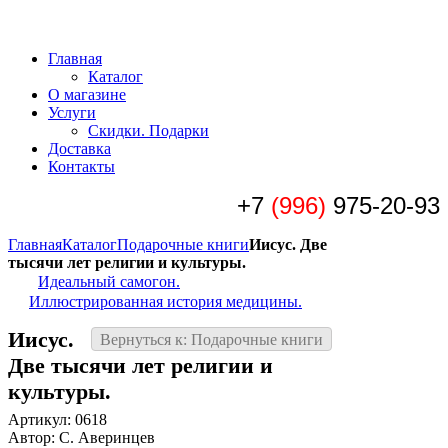
Главная
Каталог
О магазине
Услуги
Скидки. Подарки
Доставка
Контакты
+7
(996)
975-20-93
Главная
Каталог
Подарочные книги
Иисус. Две
тысячи лет религии и культуры.
Идеальный самогон.
Иллюстрированная история медицины.
Иисус.
Вернуться к: Подарочные книги
Две тысячи лет религии и
культуры.
Артикул: 0618
Автор: С. Аверинцев