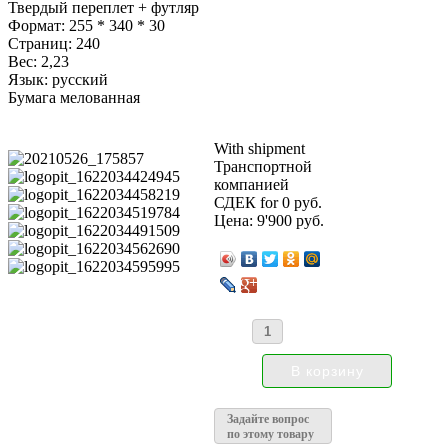
Твердый переплет + футляр
Формат: 255 * 340 * 30
Страниц: 240
Вес: 2,23
Язык: русский
Бумага мелованная
With shipment
Транспортной
компанией
СДЕК for 0 руб.
Цена:
9'900 руб.
Задайте вопрос
по этому товару