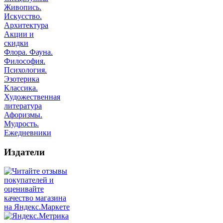
Живопись.
Искусство.
Архитектура
Акции и
скидки
Флора. Фауна.
Философия.
Психология.
Эзотерика
Классика.
Художественная
литература
Афоризмы.
Мудрость.
Ежедневники
Издатели