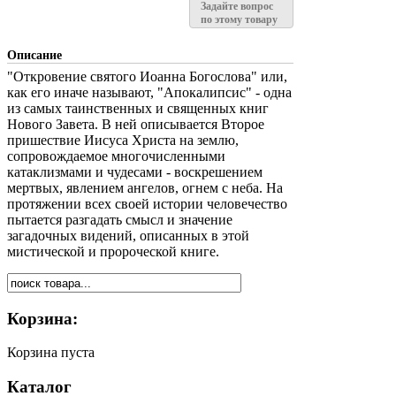
Задайте вопрос
по этому товару
Описание
"Откровение святого Иоанна Богослова" или,
как его иначе называют, "Апокалипсис" - одна
из самых таинственных и священных книг
Нового Завета. В ней описывается Второе
пришествие Иисуса Христа на землю,
сопровождаемое многочисленными
катаклизмами и чудесами - воскрешением
мертвых, явлением ангелов, огнем с неба. На
протяжении всех своей истории человечество
пытается разгадать смысл и значение
загадочных видений, описанных в этой
мистической и пророческой книге.
Корзина:
Корзина пуста
Каталог