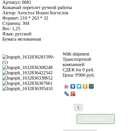
Артикул: 0681
Кожаный переплет ручной работы
Автор: Апостол Иоанн Богослов
Формат: 210 * 263 * 32
Страниц: 304
Вес: 1,25
Язык: русский
Бумага мелованная
With shipment
Транспортной
компанией
СДЕК for 0 руб.
Цена:
9'900 руб.