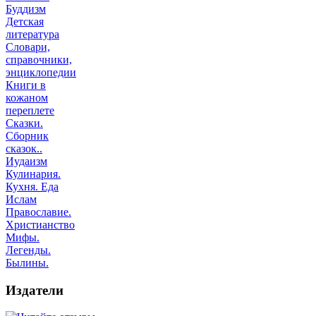
Буддизм
Детская
литература
Словари,
справочники,
энциклопедии
Книги в
кожаном
переплете
Сказки.
Сборник
сказок..
Иудаизм
Кулинария.
Кухня. Еда
Ислам
Православие.
Христианство
Мифы.
Легенды.
Былины.
Издатели