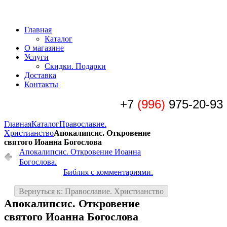
Главная
Каталог
О магазине
Услуги
Скидки. Подарки
Доставка
Контакты
+7
(996)
975-20-93
Главная
Каталог
Православие.
Христианство
Апокалипсис. Откровение
святого Иоанна Богослова
Апокалипсис. Откровение Иоанна
Богослова.
Библия с комментариями.
Вернуться к: Православие. Христианство
Апокалипсис. Откровение
святого Иоанна Богослова