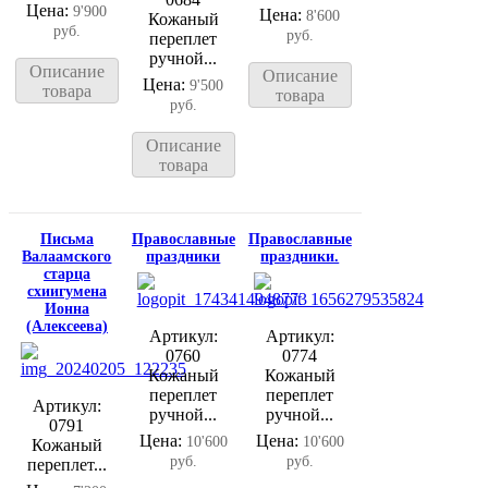
Цена:
9'900
Цена:
8'600
Кожаный
руб.
руб.
переплет
ручной...
Описание
Описание
Цена:
9'500
товара
товара
руб.
Описание
товара
Письма
Православные
Православные
Валаамского
праздники
праздники.
старца
схиигумена
Ионна
(Алексеева)
Артикул:
Артикул:
0760
0774
Кожаный
Кожаный
переплет
переплет
Артикул:
ручной...
ручной...
0791
Цена:
Цена:
10'600
10'600
Кожаный
руб.
руб.
переплет...