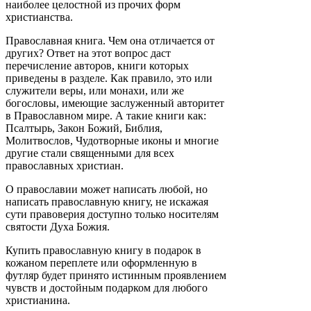
наиболее целостной из прочих форм
христианства.
Православная книга. Чем она отличается от
других? Ответ на этот вопрос даст
перечисление авторов, книги которых
приведены в разделе. Как правило, это или
служители веры, или монахи, или же
богословы, имеющие заслуженный авторитет
в Православном мире. А такие книги как:
Псалтырь, Закон Божий, Библия,
Молитвослов, Чудотворные иконы и многие
другие стали священными для всех
православных христиан.
О православии может написать любой, но
написать православную книгу, не искажая
сути правоверия доступно только носителям
святости Духа Божия.
Купить православную книгу в подарок в
кожаном переплете или оформленную в
футляр будет принято истинным проявлением
чувств и достойным подарком для любого
христианина.