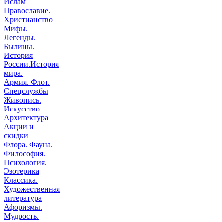
Ислам
Православие.
Христианство
Мифы.
Легенды.
Былины.
История
России.История
мира.
Армия. Флот.
Спецслужбы
Живопись.
Искусство.
Архитектура
Акции и
скидки
Флора. Фауна.
Философия.
Психология.
Эзотерика
Классика.
Художественная
литература
Афоризмы.
Мудрость.