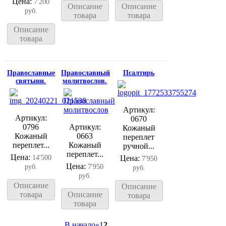
Цена:
7'200
Описание
Описание
руб.
товара
товара
Описание
товара
Православные
Православный
Псалтирь
святыни.
молитвослов.
Артикул:
Артикул:
0670
0796
Артикул:
Кожаный
Кожаный
0663
переплет
переплет...
Кожаный
ручной...
переплет...
Цена:
14'500
Цена:
7'950
Цена:
руб.
7'950
руб.
руб.
Описание
Описание
товара
Описание
товара
товара
В начало
«
1
2