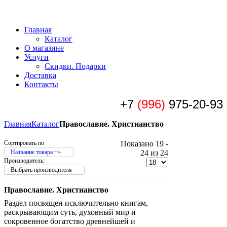
Главная
Каталог
О магазине
Услуги
Скидки. Подарки
Доставка
Контакты
+7
(996)
975-20-93
Главная
Каталог
Православие. Христианство
Сортировать по
Показано 19 -
Название товара +/-
24 из 24
Производитель:
Выбрать производителя
Православие. Христианство
Раздел посвящен исключительно книгам,
раскрывающим суть, духовный мир и
сокровенное богатство древнейшей и