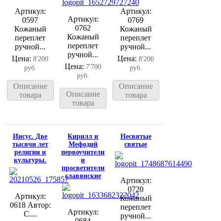
Артикул:
Артикул:
Артикул:
0597
0769
0762
Кожаный
Кожаный
Кожаный
переплет
переплет
переплет
ручной...
ручной...
ручной...
Цена:
Цена:
8'200
8'200
Цена:
7'700
руб.
руб.
руб.
Описание
Описание
Описание
товара
товара
товара
Иисус. Две
Кирилл и
Несвятые
тысячи лет
Мефодий
святые
религии и
первоучители
культуры.
и
просветители
славянские
Артикул:
0720
Артикул:
Кожаный
0618 Автор:
переплет
Артикул:
С....
ручной...
0684