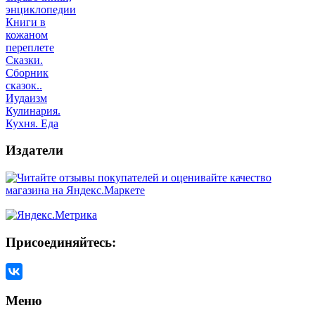
энциклопедии
Книги в
кожаном
переплете
Сказки.
Сборник
сказок..
Иудаизм
Кулинария.
Кухня. Еда
Издатели
Присоединяйтесь:
Меню