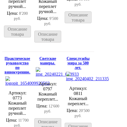
переплет
Кожаный
руб.
ручной...
переплет
ручной...
Цена:
8'200
Описание
Цена:
руб.
9'500
товара
руб.
Описание
товара
Описание
товара
Практическое
Светские
Спецслужбы
руководство
манеры.
мира за 500
по
лет.
винокурению.
Артикул:
Артикул:
0797
Артикул:
0811
Кожаный
0773
Кожаный
переплет...
Кожаный
переплет...
Цена:
12'600
переплет
Цена:
20'500
руб.
ручной...
руб.
Цена:
11'700
Описание
руб.
Описание
товара