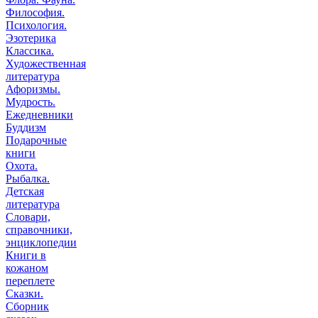
Философия.
Психология.
Эзотерика
Классика.
Художественная
литература
Афоризмы.
Мудрость.
Ежедневники
Буддизм
Подарочные
книги
Охота.
Рыбалка.
Детская
литература
Словари,
справочники,
энциклопедии
Книги в
кожаном
переплете
Сказки.
Сборник