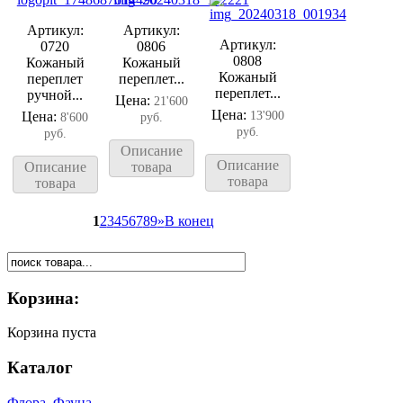
Артикул:
Артикул:
Артикул:
0720
0806
0808
Кожаный
Кожаный
Кожаный
переплет
переплет...
переплет...
ручной...
Цена:
21'600
Цена:
Цена:
13'900
8'600
руб.
руб.
руб.
Описание
Описание
Описание
товара
товара
товара
1
2
3
4
5
6
7
8
9
»
В конец
Корзина:
Корзина пуста
Каталог
Флора. Фауна.