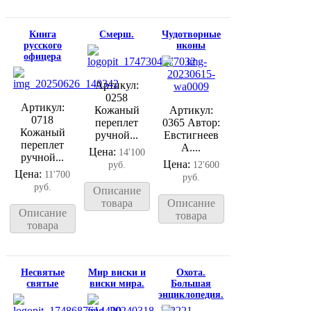
Книга
Смерш.
Чудотворные
русского
иконы
офицера
Артикул:
0258
Артикул:
Кожаный
Артикул:
0718
переплет
0365 Автор:
Кожаный
ручной...
Евстигнеев
переплет
А....
Цена:
14'100
ручной...
Цена:
руб.
12'600
Цена:
11'700
руб.
руб.
Описание
товара
Описание
Описание
товара
товара
Несвятые
Мир виски и
Охота.
святые
виски мира.
Большая
энциклопедия.