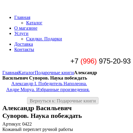
Главная
Каталог
О магазине
Услуги
Скидки. Подарки
Доставка
Контакты
+7
(996)
975-20-93
Главная
Каталог
Подарочные книги
Александр
Васильевич Суворов. Наука побеждать
Александр I. Победитель Наполеона.
Андре Моруа. Избранные произведения.
Вернуться к: Подарочные книги
Александр Васильевич
Суворов. Наука побеждать
Артикул: 0422
Кожаный переплет ручной работы