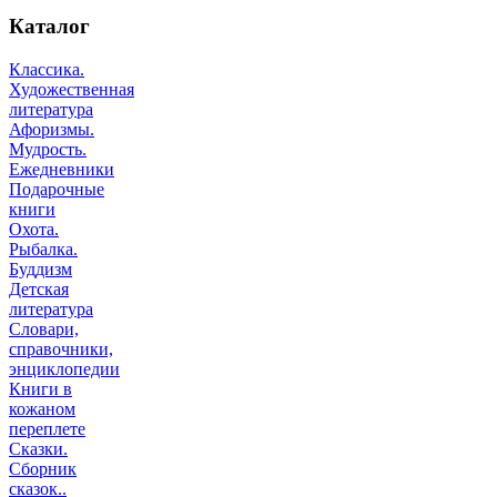
Каталог
Классика.
Художественная
литература
Афоризмы.
Мудрость.
Ежедневники
Подарочные
книги
Охота.
Рыбалка.
Буддизм
Детская
литература
Словари,
справочники,
энциклопедии
Книги в
кожаном
переплете
Сказки.
Сборник
сказок..