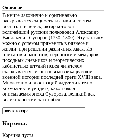
Описание
В книге лаконично и оригинально
раскрывается сущность тактики и системы
воспитания войск, автор которой –
величайший русский полководец Александр
Васильевич Суворов (1730–1800). Эту тактику
можно с успехом применять в бизнесе и
жизни, при решении различных задач. Из
приказов и рапортов, переписки и мемуаров,
походных дневников и теоретических
кабинетных штудий перед читателем
складывается гигантская мозаика русской
военной истории последней трети XVIII века.
Множество иллюстраций дадут читателю
возможность увидеть, какой была
описываемая эпоха Суворова, великий век
великих российских побед.
Корзина:
Корзина пуста