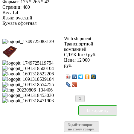
Формат: 175 * 265 * 42
Страниц: 480
Вес: 1,4
Язык: русский
Бумага офсетная
With shipment
Транспортной
компанией
СДЕК for 0 руб.
Цена:
12'000
руб.
Задайте вопрос
по этому товару