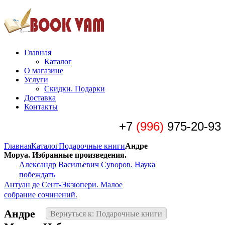
Главная
Каталог
О магазине
Услуги
Скидки. Подарки
Доставка
Контакты
+7
(996)
975-20-93
Главная
Каталог
Подарочные книги
Андре
Моруа. Избранные произведения.
Александр Васильевич Суворов. Наука
побеждать
Антуан де Сент-Экзюпери. Малое
собрание сочинений.
Андре
Вернуться к: Подарочные книги