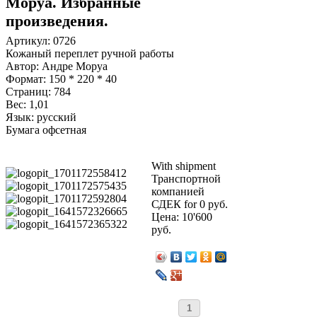
Моруа. Избранные
произведения.
Артикул: 0726
Кожаный переплет ручной работы
Автор: Андре Моруа
Формат: 150 * 220 * 40
Страниц: 784
Вес: 1,01
Язык: русский
Бумага офсетная
With shipment
Транспортной
компанией
СДЕК for 0 руб.
Цена:
10'600
руб.