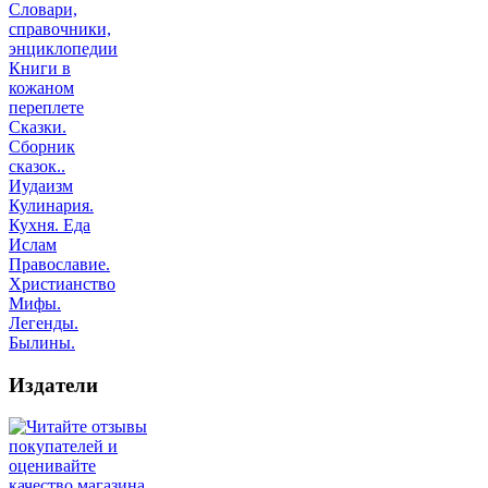
Словари,
справочники,
энциклопедии
Книги в
кожаном
переплете
Сказки.
Сборник
сказок..
Иудаизм
Кулинария.
Кухня. Еда
Ислам
Православие.
Христианство
Мифы.
Легенды.
Былины.
Издатели