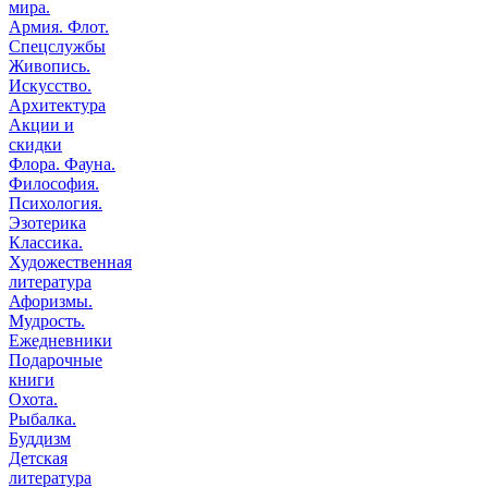
мира.
Армия. Флот.
Спецслужбы
Живопись.
Искусство.
Архитектура
Акции и
скидки
Флора. Фауна.
Философия.
Психология.
Эзотерика
Классика.
Художественная
литература
Афоризмы.
Мудрость.
Ежедневники
Подарочные
книги
Охота.
Рыбалка.
Буддизм
Детская
литература