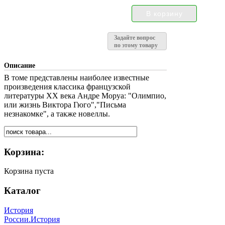
Задайте вопрос
по этому товару
Описание
В томе представлены наиболее известные
произведения классика французской
литературы ХХ века Андре Моруа: "Олимпио,
или жизнь Виктора Гюго","Письма
незнакомке", а также новеллы.
Корзина:
Корзина пуста
Каталог
История
России.История